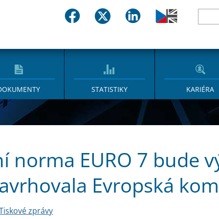
DOKUMENTY
STATISTIKY
KARIÉRA
í norma EURO 7 bude výr
avrhovala Evropská kom
Tiskové zprávy