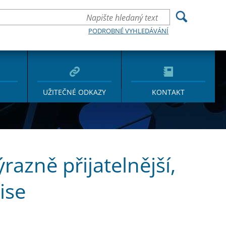
PODROBNÉ VYHLEDÁVÁNÍ
UŽITEČNÉ ODKAZY
KONTAKT
azně přijatelnější,
ise