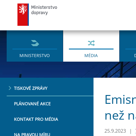
Ministerstvo dopravy
MINISTERSTVO
MÉDIA
TISKOVÉ ZPRÁVY
Emisn
PLÁNOVANÉ AKCE
než n
KONTAKT PRO MÉDIA
25.9.2023
|
NA PRAVOU MÍRU