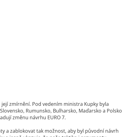
její zmírnění. Pod vedením ministra Kupky byla
ie, Slovensko, Rumunsko, Bulharsko, Maďarsko a Polsko
žadují změnu návrhu EURO 7.
ty a zablokovat tak možnost, aby byl původní návrh