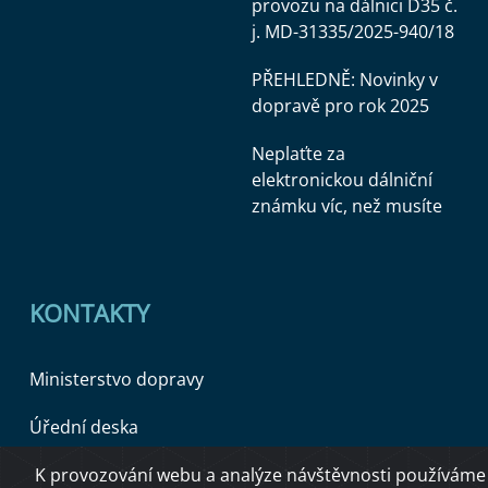
provozu na dálnici D35 č.
j. MD-31335/2025-940/18
PŘEHLEDNĚ: Novinky v
dopravě pro rok 2025
Neplaťte za
elektronickou dálniční
známku víc, než musíte
KONTAKTY
Ministerstvo dopravy
Úřední deska
K provozování webu a analýze návštěvnosti používáme