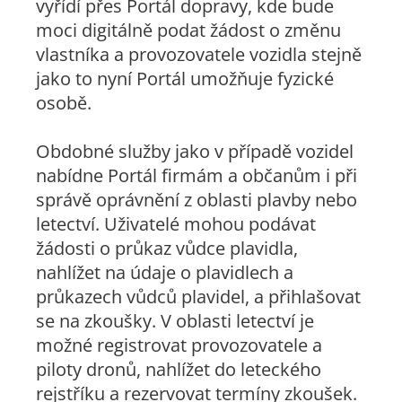
vyřídí přes Portál dopravy, kde bude
moci digitálně podat žádost o změnu
vlastníka a provozovatele vozidla stejně
jako to nyní Portál umožňuje fyzické
osobě.
Obdobné služby jako v případě vozidel
nabídne Portál firmám a občanům i při
správě oprávnění z oblasti plavby nebo
letectví. Uživatelé mohou podávat
žádosti o průkaz vůdce plavidla,
nahlížet na údaje o plavidlech a
průkazech vůdců plavidel, a přihlašovat
se na zkoušky. V oblasti letectví je
možné registrovat provozovatele a
piloty dronů, nahlížet do leteckého
rejstříku a rezervovat termíny zkoušek.