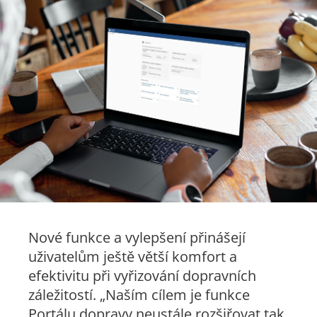
Nové funkce a vylepšení přinášejí
uživatelům ještě větší komfort a
efektivitu při vyřizování dopravních
záležitostí.
„Naším cílem je funkce
Portálu dopravy neustále rozšiřovat tak,