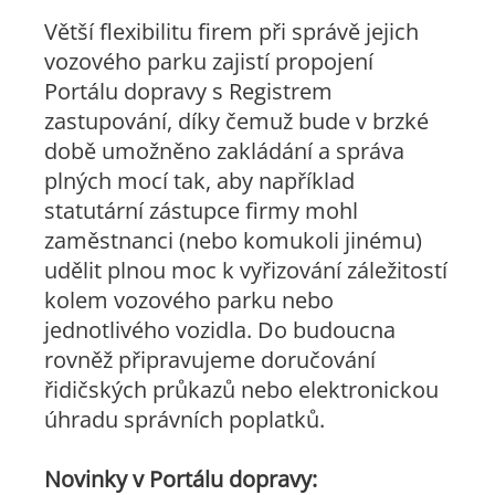
Větší flexibilitu firem při správě jejich
vozového parku zajistí propojení
Portálu dopravy s Registrem
zastupování, díky čemuž bude v brzké
době umožněno zakládání a správa
plných mocí tak, aby například
statutární zástupce firmy mohl
zaměstnanci (nebo komukoli jinému)
udělit plnou moc k vyřizování záležitostí
kolem vozového parku nebo
jednotlivého vozidla. Do budoucna
rovněž připravujeme doručování
řidičských průkazů nebo elektronickou
úhradu správních poplatků.
Novinky v Portálu dopravy: