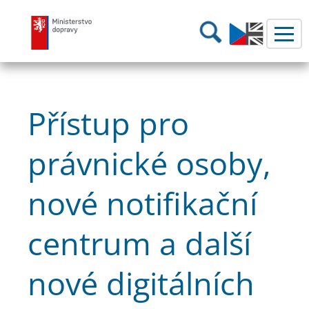
Ministerstvo dopravy
Hledání
Přístup pro
právnické osoby,
nové notifikační
centrum a další
nové digitálních