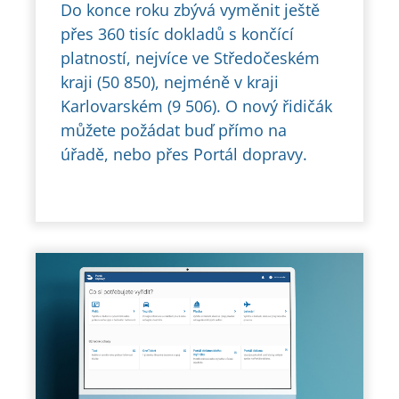
Do konce roku zbývá vyměnit ještě
přes 360 tisíc dokladů s končící
platností, nejvíce ve Středočeském
kraji (50 850), nejméně v kraji
Karlovarském (9 506). O nový řidičák
můžete požádat buď přímo na
úřadě, nebo přes Portál dopravy.