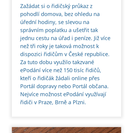
Zažádat si o řidičský průkaz z
pohodlí domova, bez ohledu na
úřední hodiny, se slevou na
správním poplatku a ušetřit tak
jednu cestu na úřad i peníze. Již více
než tři roky je taková možnost k
dispozici řidičům v České republice.
Za tuto dobu využilo takzvané
ePodání více než 150 tisíc řidičů,
kteří o řidičák žádali online přes
Portál dopravy nebo Portál občana.
Nejvíce možnost ePodání využívají
řidiči v Praze, Brně a Plzni.