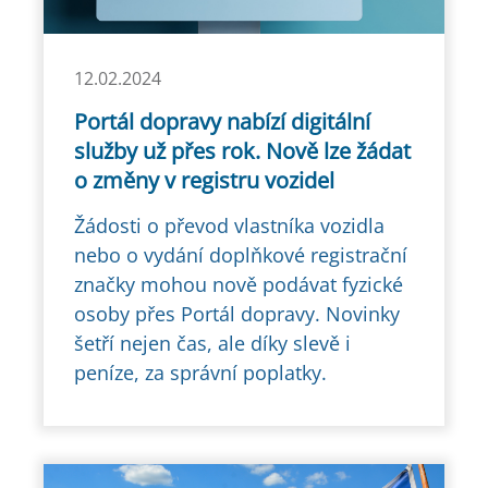
12.02.2024
Portál dopravy nabízí digitální
služby už přes rok. Nově lze žádat
o změny v registru vozidel
Žádosti o převod vlastníka vozidla
nebo o vydání doplňkové registrační
značky mohou nově podávat fyzické
osoby přes Portál dopravy. Novinky
šetří nejen čas, ale díky slevě i
peníze, za správní poplatky.