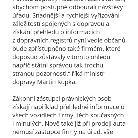
abychom postupně odbourali návštěvy
úřadu. Snadnější a rychlejší vyřizování
záležitostí spojených s dopravou a
získání přehledu o informacích
z dopravních registrů nyní vedle občanů
bude zpřístupněno také firmám, které
doposud zůstávaly v tomto ohledu
napříč státní správou tak trochu
stranou pozornosti,“
říká ministr
dopravy Martin Kupka.
Zákonní zástupci právnických osob
získají například přehledné informace o
všech vozidlech firmy, těch současných
i minulých. Nově také již při prodeji auta
nemusí zástupce firmy na úřad, vše