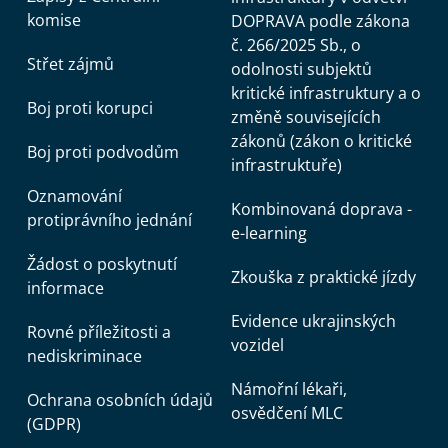
komise
DOPRAVA podle zákona
č. 266/2025 Sb., o
Střet zájmů
odolnosti subjektů
kritické infrastruktury a o
Boj proti korupci
změně souvisejících
zákonů (zákon o kritické
Boj proti podvodům
infrastruktuře)
Oznamování
Kombinovaná doprava -
protiprávního jednání
e-learning
Žádost o poskytnutí
Zkouška z praktické jízdy
informace
Evidence ukrajinských
Rovné příležitosti a
vozidel
nediskriminace
Námořní lékaři,
Ochrana osobních údajů
osvědčení MLC
(GDPR)