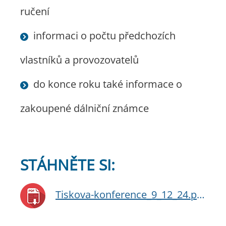
ručení
informaci o počtu předchozích
vlastníků a provozovatelů
do konce roku také informace o
zakoupené dálniční známce
STÁHNĚTE SI:
Tiskova-konference_9_12_24.pdf