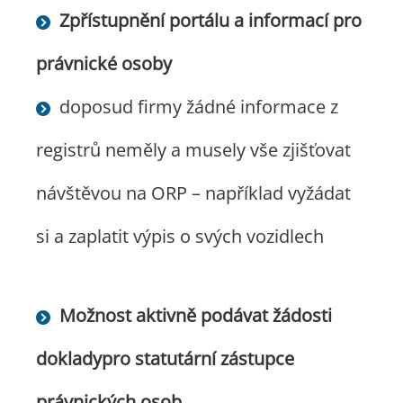
Zpřístupnění portálu a informací pro
právnické osoby
doposud firmy žádné informace z
registrů neměly a musely vše zjišťovat
návštěvou na ORP – například vyžádat
si a zaplatit výpis o svých vozidlech
Možnost aktivně podávat žádosti
dokladypro statutární zástupce
právnických osob