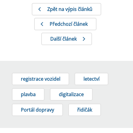
Zpět na výpis článků
Předchozí článek
Další článek
registrace vozidel
letectví
plavba
digitalizace
Portál dopravy
řidičák