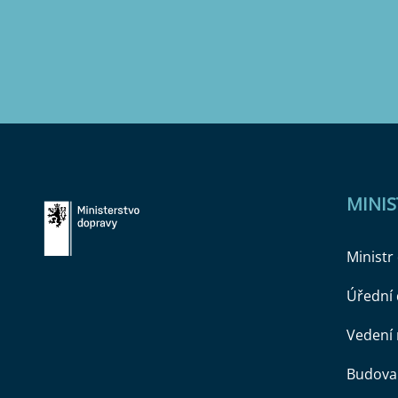
MINI
Ministr
Úřední
Vedení 
Budova 