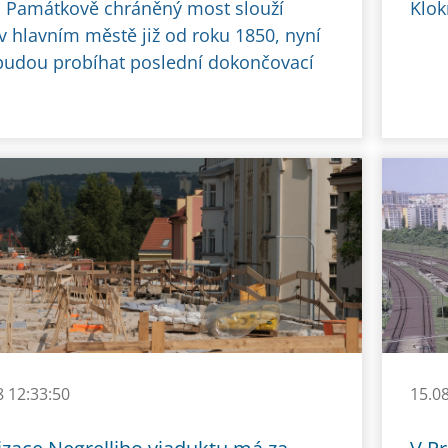
 Památkově chráněný most slouží
Klok
v hlavním městě již od roku 1850, nyní
udou probíhat poslední dokončovací
8 12:33:50
15.0