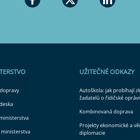
STERSTVO
UŽITEČNÉ ODKAZY
 dopravy
Autoškola: jak probíhají 
žadatelů o řidičské opráv
 deska
Kombinovaná doprava
ministerstva
Projekty ekonomické a v
ministerstva
diplomacie