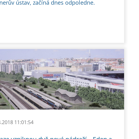
nerův ústav, začíná dnes odpoledne.
8.2018 11:01:54