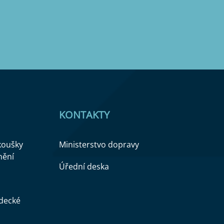
KONTAKTY
zkoušky
Ministerstvo dopravy
nění
Úřední deska
ědecké