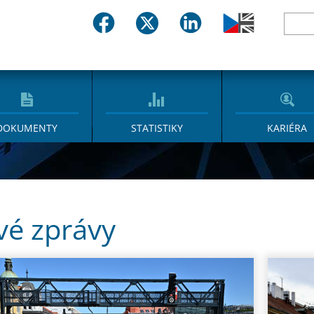
DOKUMENTY
STATISTIKY
KARIÉRA
vé zprávy