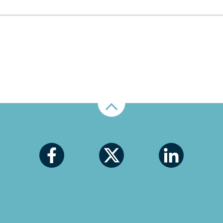
Nahoru