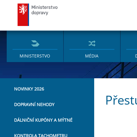
Ministerstvo dopravy
MINISTERSTVO
MÉDIA
NOVINKY 2026
Přest
DOPRAVNÍ NEHODY
DÁLNIČNÍ KUPÓNY A MÝTNÉ
KONTROLA TACHOMETRU