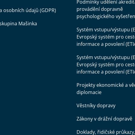
Podmínky udělení akredit
provádění dopravně
a osobních údajů (GDPR)
psychologického vyšetřen
skupina Mašinka
Systém vstupu/výstupu (E
Evropský systém pro cest
informace a povolení (ETI
Systém vstupu/výstupu (E
Evropský systém pro cest
informace a povolení (ETI
Projekty ekonomické a v
diplomacie
Věstníky dopravy
Zákony v drážní dopravě
Doklady, řidičské průkazy