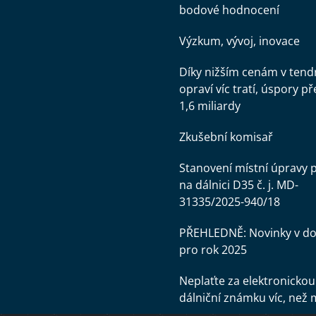
bodové hodnocení
Výzkum, vývoj, inovace
Díky nižším cenám v tend
opraví víc tratí, úspory př
1,6 miliardy
Zkušební komisař
Stanovení místní úpravy 
na dálnici D35 č. j. MD-
31335/2025-940/18
PŘEHLEDNĚ: Novinky v d
pro rok 2025
Neplaťte za elektronickou
dálniční známku víc, než 