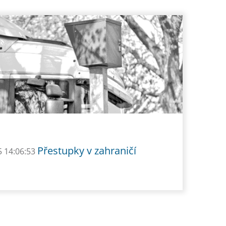
Přestupky v zahraničí
5 14:06:53