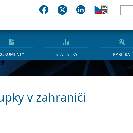
DOKUMENTY
STATISTIKY
KARIÉRA
upky v zahraničí