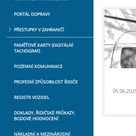
PORTÁL DOPRAVY
PŘESTUPKY V ZAHRANIČÍ
PAMĚŤOVÉ KARTY (DIGITÁLNÍ
TACHOGRAF)
POZEMNÍ KOMUNIKACE
PROFESNÍ ZPŮSOBILOST ŘIDIČE
05.06.202
REGISTR VOZIDEL
DOKLADY, ŘIDIČSKÉ PRŮKAZY,
BODOVÉ HODNOCENÍ
NÁKLADNÍ A MEZINÁRODNÍ