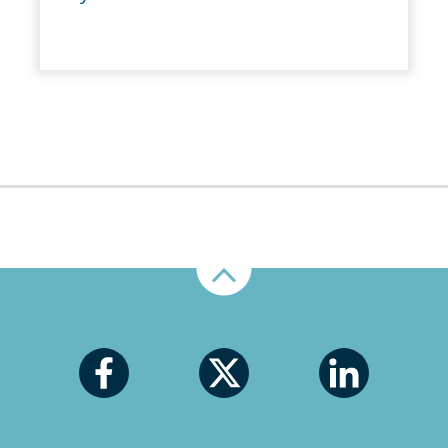
Nahoru