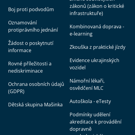
zákonů (zákon o kritické
Boj proti podvodům
infrastruktuře)
Oznamování
Kombinovaná doprava -
protiprávního jednání
e-learning
Žádost o poskytnutí
Zkouška z praktické jízdy
informace
Evidence ukrajinských
Rovné příležitosti a
vozidel
nediskriminace
Námořní lékaři,
Ochrana osobních údajů
osvědčení MLC
(GDPR)
Autoškola - eTesty
Dětská skupina Mašinka
Podmínky udělení
akreditace k provádění
dopravně