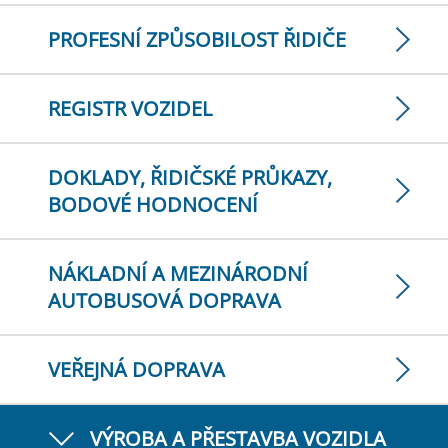
PROFESNÍ ZPŮSOBILOST ŘIDIČE
REGISTR VOZIDEL
DOKLADY, ŘIDIČSKÉ PRŮKAZY,
BODOVÉ HODNOCENÍ
NÁKLADNÍ A MEZINÁRODNÍ
AUTOBUSOVÁ DOPRAVA
VEŘEJNÁ DOPRAVA
VÝROBA A PŘESTAVBA VOZIDLA