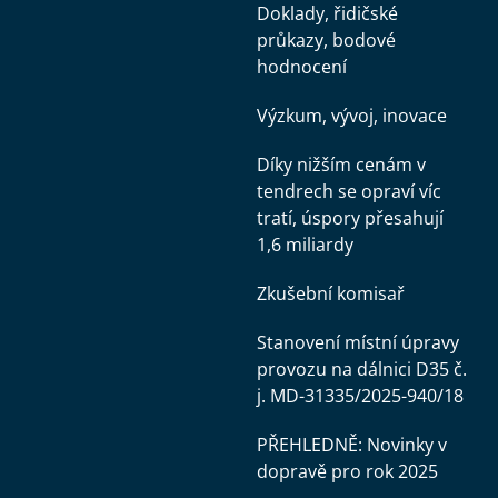
Doklady, řidičské
průkazy, bodové
hodnocení
Výzkum, vývoj, inovace
Díky nižším cenám v
tendrech se opraví víc
tratí, úspory přesahují
1,6 miliardy
Zkušební komisař
Stanovení místní úpravy
provozu na dálnici D35 č.
j. MD-31335/2025-940/18
PŘEHLEDNĚ: Novinky v
dopravě pro rok 2025