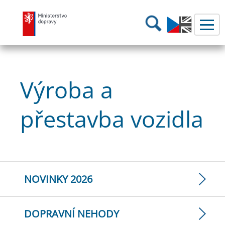
Ministerstvo dopravy
Hledání
Výroba a
přestavba vozidla
NOVINKY 2026
DOPRAVNÍ NEHODY