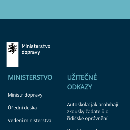
MINISTERSTVO
UŽITEČNÉ
ODKAZY
Ministr dopravy
Autoškola: jak probíhají
Úřední deska
zkoušky žadatelů o
řidičské oprávnění
Vedení ministerstva