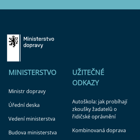
MINISTERSTVO
UŽITEČNÉ
ODKAZY
Ministr dopravy
Autoškola: jak probíhají
Úřední deska
zkoušky žadatelů o
řidičské oprávnění
Vedení ministerstva
Kombinovaná doprava
Budova ministerstva