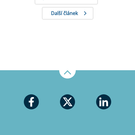
Další článek
Nahoru