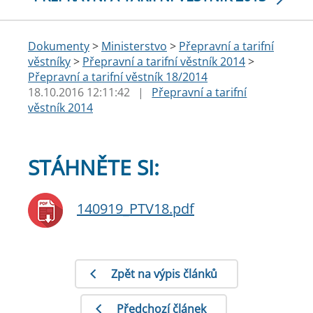
Dokumenty
>
Ministerstvo
>
Přepravní a tarifní
věstníky
>
Přepravní a tarifní věstník 2014
>
Přepravní a tarifní věstník 18/2014
18.10.2016 12:11:42
|
Přepravní a tarifní
věstník 2014
STÁHNĚTE SI:
140919_PTV18.pdf
Zpět na výpis článků
Předchozí článek