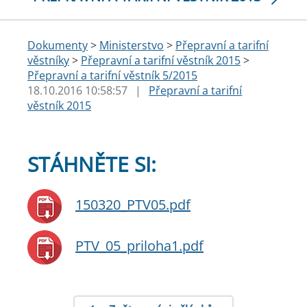
Dokumenty
>
Ministerstvo
>
Přepravní a tarifní
věstníky
>
Přepravní a tarifní věstník 2015
>
Přepravní a tarifní věstník 5/2015
18.10.2016 10:58:57
|
Přepravní a tarifní
věstník 2015
STÁHNĚTE SI:
150320_PTV05.pdf
PTV_05_priloha1.pdf