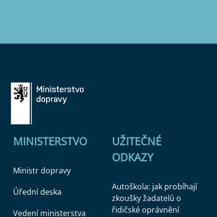
MINISTERSTVO
UŽITEČNÉ
ODKAZY
Ministr dopravy
Autoškola: jak probíhají
Úřední deska
zkoušky žadatelů o
řidičské oprávnění
Vedení ministerstva