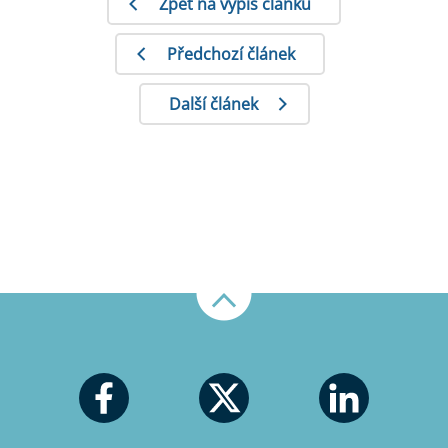
Zpět na výpis článků
Předchozí článek
Další článek
Nahoru