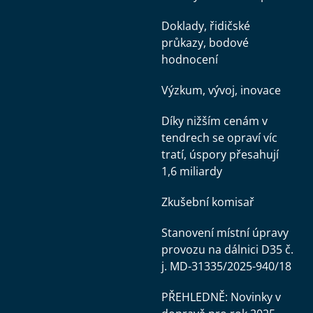
Doklady, řidičské
průkazy, bodové
hodnocení
Výzkum, vývoj, inovace
Díky nižším cenám v
tendrech se opraví víc
tratí, úspory přesahují
1,6 miliardy
Zkušební komisař
Stanovení místní úpravy
provozu na dálnici D35 č.
j. MD-31335/2025-940/18
PŘEHLEDNĚ: Novinky v