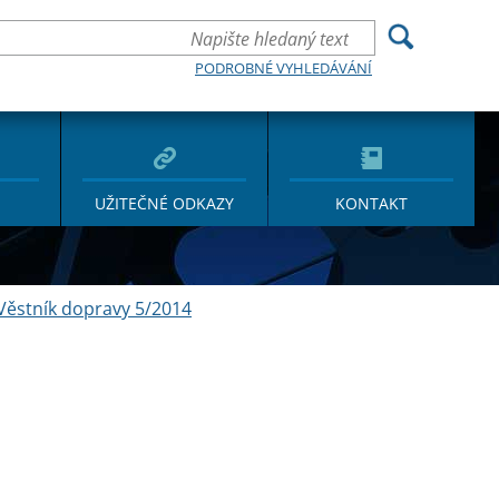
PODROBNÉ VYHLEDÁVÁNÍ
UŽITEČNÉ ODKAZY
KONTAKT
Věstník dopravy 5/2014