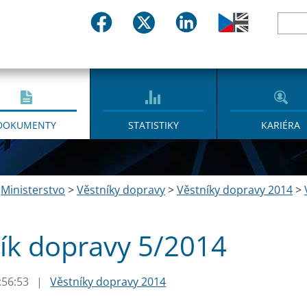
DOKUMENTY
STATISTIKY
KARIÉRA
>
Ministerstvo
>
Věstníky dopravy
>
Věstníky dopravy 2014
>
ík dopravy 5/2014
:56:53
|
Věstníky dopravy 2014