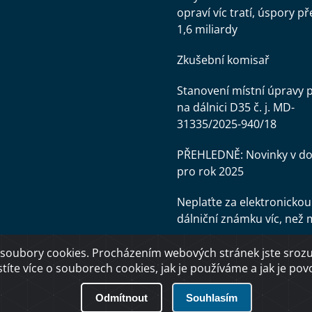
opraví víc tratí, úspory př
1,6 miliardy
Zkušební komisař
Stanovení místní úpravy 
na dálnici D35 č. j. MD-
31335/2025-940/18
PŘEHLEDNĚ: Novinky v d
pro rok 2025
Neplaťte za elektronickou
dálniční známku víc, než 
soubory cookies. Procházením webových stránek jste srozum
stíte více o souborech cookies, jak je používáme a jak je povol
Odmítnout
Souhlasím