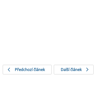
Předchozí článek
Další článek