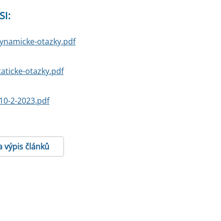
SI:
ynamicke-otazky.pdf
aticke-otazky.pdf
10-2-2023.pdf
a výpis článků