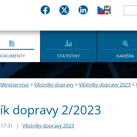
DOKUMENTY
STATISTIKY
KARIÉRA
>
Ministerstvo
>
Věstníky dopravy
>
Věstníky dopravy 2023
>
ík dopravy 2/2023
:17:31
|
Věstníky dopravy 2023