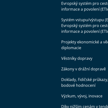
Evropský systém pro cest
informace a povolení (ETI
Systém vstupu/výstupu (E
Evropský systém pro cest
informace a povolení (ETI
Projekty ekonomické a v
diplomacie
Věstníky dopravy
Zákony v drážní dopravě
Doklady, řidičské průkazy
bodové hodnocení
Výzkum, vývoj, inovace
Díky nižším cenám v tend