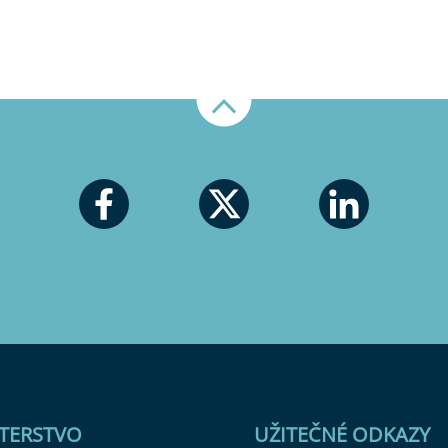
Nahoru
STERSTVO
UŽITEČNÉ ODKAZY