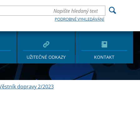
PODROBNÉ VYHLEDÁVÁNÍ
UŽITEČNÉ ODKAZY
KONTAKT
Věstník dopravy 2/2023