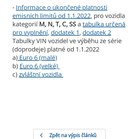
-
Informace o ukončené platnosti
emisních limitů od 1.1.2022
, pro vozidla
kategorií
M, N, T, C, SS
a
tabulka určená
pro vyplnění
,
dodatek 1
,
dodatek 2
Tabulky VIN vozidel ve výběhu ze série
(doprodeje) platné od 1.1.2022
a)
Euro 6 (malé)
b)
Euro 6 (velké)
c)
zvláštní vozidla
Zpět na výpis článků