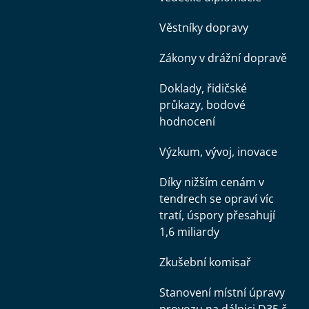
Věstníky dopravy
Zákony v drážní dopravě
Doklady, řidičské
průkazy, bodové
hodnocení
Výzkum, vývoj, inovace
Díky nižším cenám v
tendrech se opraví víc
tratí, úspory přesahují
1,6 miliardy
Zkušební komisař
Stanovení místní úpravy