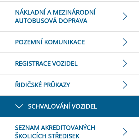
NÁKLADNÍ A MEZINÁRODNÍ
AUTOBUSOVÁ DOPRAVA
POZEMNÍ KOMUNIKACE
REGISTRACE VOZIDEL
ŘIDIČSKÉ PRŮKAZY
SCHVALOVÁNÍ VOZIDEL
SEZNAM AKREDITOVANÝCH
ŠKOLICÍCH STŘEDISEK