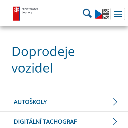
Ministerstvo dopravy
Hledání
Doprodeje
vozidel
AUTOŠKOLY
DIGITÁLNÍ TACHOGRAF