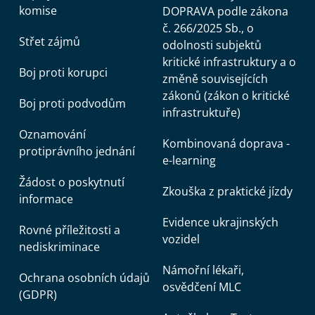
komise
DOPRAVA podle zákona
č. 266/2025 Sb., o
Střet zájmů
odolnosti subjektů
kritické infrastruktury a o
Boj proti korupci
změně souvisejících
zákonů (zákon o kritické
Boj proti podvodům
infrastruktuře)
Oznamování
Kombinovaná doprava -
protiprávního jednání
e-learning
Žádost o poskytnutí
Zkouška z praktické jízdy
informace
Evidence ukrajinských
Rovné příležitosti a
vozidel
nediskriminace
Námořní lékaři,
Ochrana osobních údajů
osvědčení MLC
(GDPR)