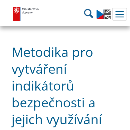
Ministerstvo dopravy
Hledání
Metodika pro
vytváření
indikátorů
bezpečnosti a
jejich využívání