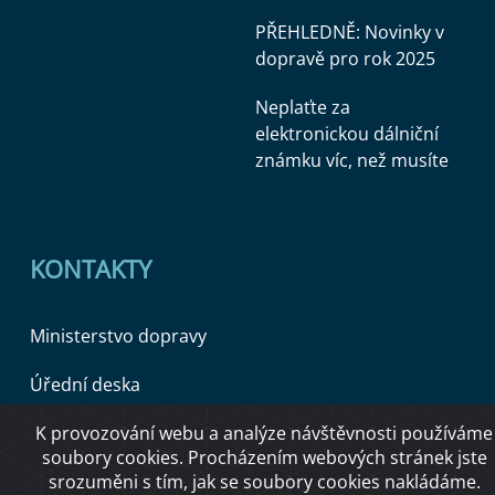
PŘEHLEDNĚ: Novinky v
dopravě pro rok 2025
Neplaťte za
elektronickou dálniční
známku víc, než musíte
KONTAKTY
Ministerstvo dopravy
Úřední deska
K provozování webu a analýze návštěvnosti používáme
soubory cookies. Procházením webových stránek jste
Copyright © 2026 Ministerstvo dopravy ČR
srozuměni s tím, jak se soubory cookies nakládáme.