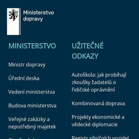
MINISTERSTVO
UŽITEČNÉ
ODKAZY
Ministr dopravy
Autoškola: jak probíhají
Úřední deska
zkoušky žadatelů o
řidičské oprávnění
Vedení ministerstva
Kombinovaná doprava
Budova ministerstva
Projekty ekonomické a
Veřejné zakázky a
vědecké diplomacie
nepotřebný majetek
Registr silničních vozidel