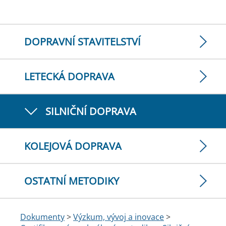
DOPRAVNÍ STAVITELSTVÍ
LETECKÁ DOPRAVA
SILNIČNÍ DOPRAVA
KOLEJOVÁ DOPRAVA
OSTATNÍ METODIKY
Dokumenty
>
Výzkum, vývoj a inovace
>