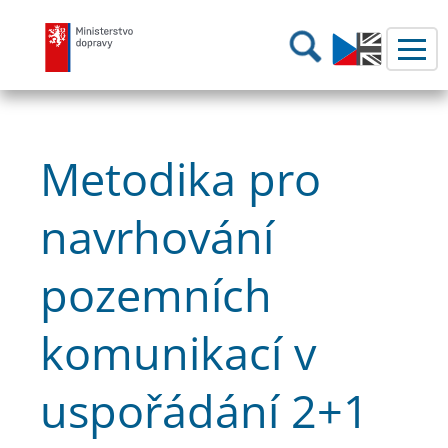
Ministerstvo dopravy
Hledání
Metodika pro
navrhování
pozemních
komunikací v
uspořádání 2+1