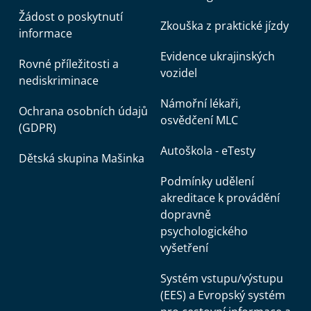
Žádost o poskytnutí
Zkouška z praktické jízdy
informace
Evidence ukrajinských
Rovné příležitosti a
vozidel
nediskriminace
Námořní lékaři,
Ochrana osobních údajů
osvědčení MLC
(GDPR)
Autoškola - eTesty
Dětská skupina Mašinka
Podmínky udělení
akreditace k provádění
dopravně
psychologického
vyšetření
Systém vstupu/výstupu
(EES) a Evropský systém