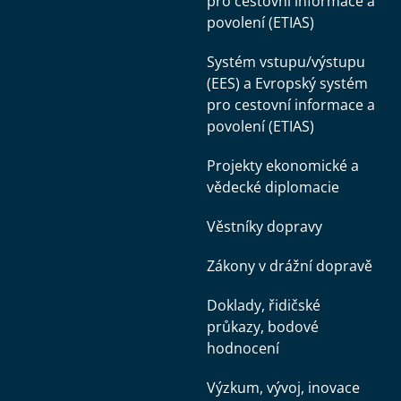
pro cestovní informace a
povolení (ETIAS)
Systém vstupu/výstupu
(EES) a Evropský systém
pro cestovní informace a
povolení (ETIAS)
Projekty ekonomické a
vědecké diplomacie
Věstníky dopravy
Zákony v drážní dopravě
Doklady, řidičské
průkazy, bodové
hodnocení
Výzkum, vývoj, inovace