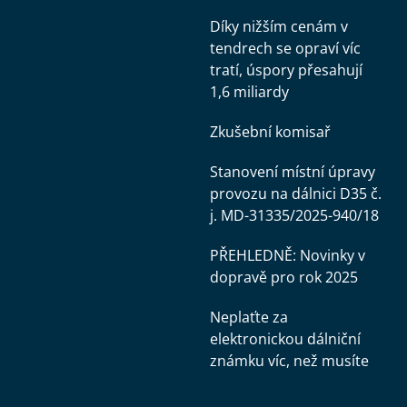
Díky nižším cenám v
tendrech se opraví víc
tratí, úspory přesahují
1,6 miliardy
Zkušební komisař
Stanovení místní úpravy
provozu na dálnici D35 č.
j. MD-31335/2025-940/18
PŘEHLEDNĚ: Novinky v
dopravě pro rok 2025
Neplaťte za
elektronickou dálniční
známku víc, než musíte