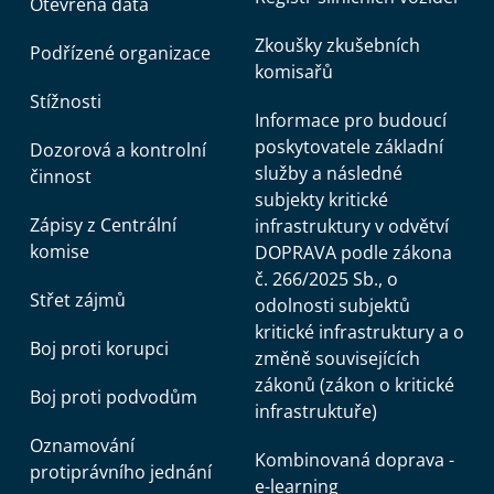
Otevřená data
Zkoušky zkušebních
Podřízené organizace
komisařů
Stížnosti
Informace pro budoucí
poskytovatele základní
Dozorová a kontrolní
služby a následné
činnost
subjekty kritické
Zápisy z Centrální
infrastruktury v odvětví
komise
DOPRAVA podle zákona
č. 266/2025 Sb., o
Střet zájmů
odolnosti subjektů
kritické infrastruktury a o
Boj proti korupci
změně souvisejících
zákonů (zákon o kritické
Boj proti podvodům
infrastruktuře)
Oznamování
Kombinovaná doprava -
protiprávního jednání
e-learning