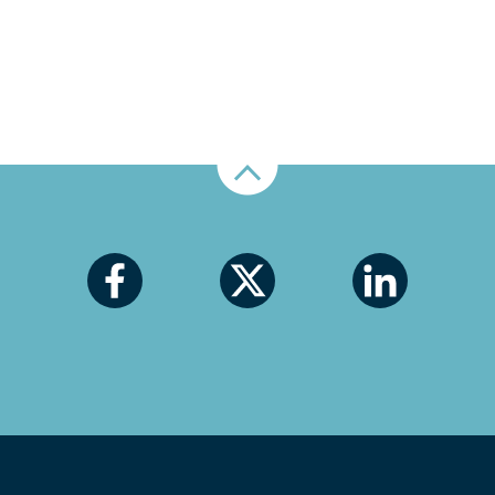
Nahoru