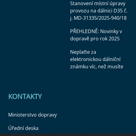
Stanovení místní úpravy
provozu na dálnici D35 č.
j. MD-31335/2025-940/18
PŘEHLEDNĚ: Novinky v
dopravě pro rok 2025
Neplaťte za
elektronickou dálniční
známku víc, než musíte
KONTAKTY
Ministerstvo dopravy
Úřední deska