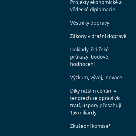
Projekty ekonomické a
vědecké diplomacie
Věstníky dopravy
Zákony v drážní dopravě
Doklady, řidičské
průkazy, bodové
hodnocení
Výzkum, vývoj, inovace
Díky nižším cenám v
tendrech se opraví víc
tratí, úspory přesahují
1,6 miliardy
Zkušební komisař