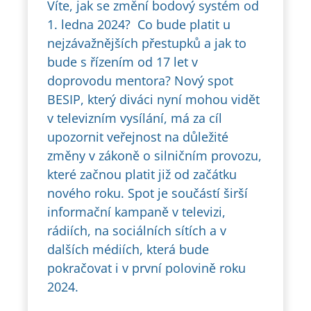
Víte, jak se změní bodový systém od
1. ledna 2024? Co bude platit u
nejzávažnějších přestupků a jak to
bude s řízením od 17 let v
doprovodu mentora? Nový spot
BESIP, který diváci nyní mohou vidět
v televizním vysílání, má za cíl
upozornit veřejnost na důležité
změny v zákoně o silničním provozu,
které začnou platit již od začátku
nového roku. Spot je součástí širší
informační kampaně v televizi,
rádiích, na sociálních sítích a v
dalších médiích, která bude
pokračovat i v první polovině roku
2024.