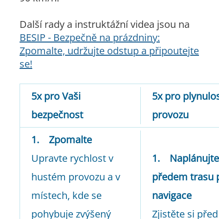
Další rady a instruktážní videa jsou na
BESIP - Bezpečně na prázdniny:
Zpomalte, udržujte odstup a připoutejte
se!
5x pro Vaši
5x pro plynulo
bezpečnost
provozu
1. Zpomalte
Upravte rychlost v
1. Naplánujte
hustém provozu a v
předem trasu 
místech, kde se
navigace
pohybuje zvýšený
Zjistěte si před