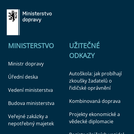
MINISTERSTVO
UŽITEČNÉ
ODKAZY
Ministr dopravy
Autoškola: jak probíhají
Úřední deska
zkoušky žadatelů o
řidičské oprávnění
Vedení ministerstva
Kombinovaná doprava
Budova ministerstva
Projekty ekonomické a
Veřejné zakázky a
vědecké diplomacie
nepotřebný majetek