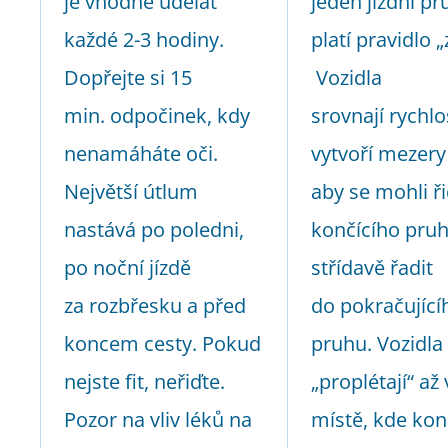
je vhodné udělat
jeden jízdní pr
každé 2-3 hodiny.
platí pravidlo „
Dopřejte si 15
Vozidla
min. odpočinek, kdy
srovnají rychlo
nenamáháte oči.
vytvoří mezery
Největší útlum
aby se mohli ři
nastává po poledni,
končícího pru
po noční jízdě
střídavě řadit
za rozbřesku a před
do pokračující
koncem cesty. Pokud
pruhu. Vozidla
nejste fit, neřiďte.
„proplétají“ až 
Pozor na vliv léků na
místě, kde kon