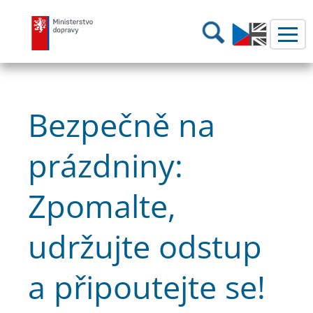
Ministerstvo dopravy
Hledání
Bezpečně na
prázdniny:
Zpomalte,
udržujte odstup
a připoutejte se!