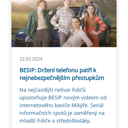
22.03.2024
BESIP: Držení telefonu patří k
nejnebezpečnějším přestupkům
Na nejčastější nešvar řidičů
upozorňuje BESIP novým videem od
internetového baviče Mikýře. Seriál
informačních spotů je zaměřený na
mladší řidiče a středoškoláky.