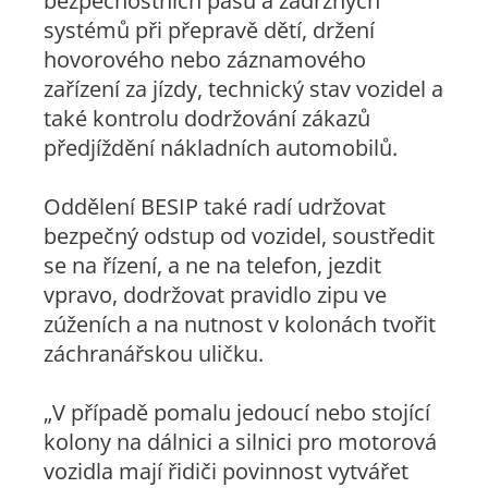
bezpečnostních pásů a zádržných
systémů při přepravě dětí, držení
hovorového nebo záznamového
zařízení za jízdy, technický stav vozidel a
také kontrolu dodržování zákazů
předjíždění nákladních automobilů.
Oddělení BESIP také radí udržovat
bezpečný odstup od vozidel, soustředit
se na řízení, a ne na telefon, jezdit
vpravo, dodržovat pravidlo zipu ve
zúženích a na nutnost v kolonách tvořit
záchranářskou uličku.
„V případě pomalu jedoucí nebo stojící
kolony na dálnici a silnici pro motorová
vozidla mají řidiči povinnost vytvářet