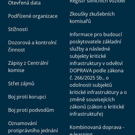
Registr silničních vozidel
Otevřená data
Zkoušky zkušebních
Podřízené organizace
komisařů
Stížnosti
Informace pro budoucí
poskytovatele základní
Dozorová a kontrolní
služby a následné
činnost
subjekty kritické
Zápisy z Centrální
infrastruktury v odvětví
komise
DOPRAVA podle zákona
č. 266/2025 Sb., o
Střet zájmů
odolnosti subjektů
kritické infrastruktury a o
Boj proti korupci
změně souvisejících
zákonů (zákon o kritické
Boj proti podvodům
infrastruktuře)
Oznamování
Kombinovaná doprava -
protiprávního jednání
e-learning