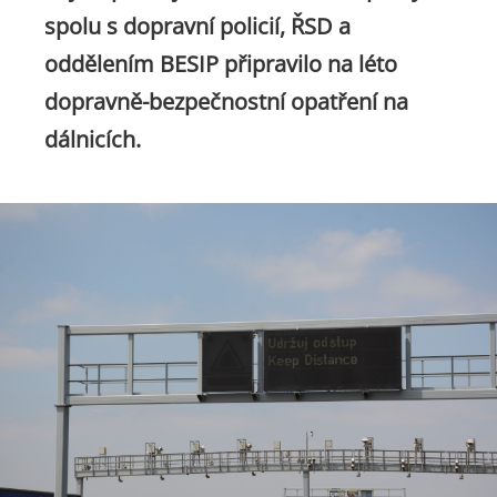
spolu s dopravní policií, ŘSD a
oddělením BESIP připravilo na léto
dopravně-bezpečnostní opatření na
dálnicích.