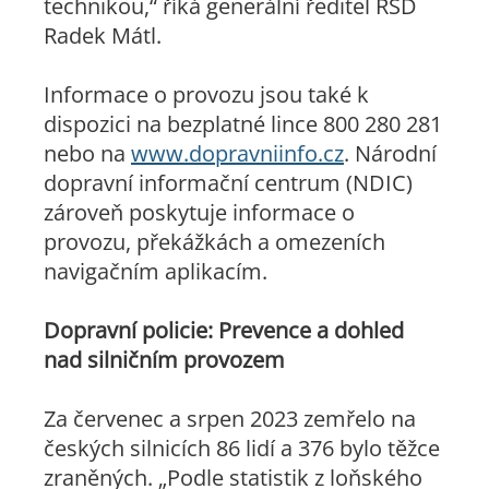
technikou,“
říká generální ředitel ŘSD
Radek Mátl.
Informace o provozu jsou také k
dispozici na bezplatné lince 800 280 281
nebo na
www.dopravniinfo.cz
. Národní
dopravní informační centrum (NDIC)
zároveň poskytuje informace o
provozu, překážkách a omezeních
navigačním aplikacím.
Dopravní policie: Prevence a dohled
nad silničním provozem
Za červenec a srpen 2023 zemřelo na
českých silnicích 86 lidí a 376 bylo těžce
zraněných.
„Podle statistik z loňského