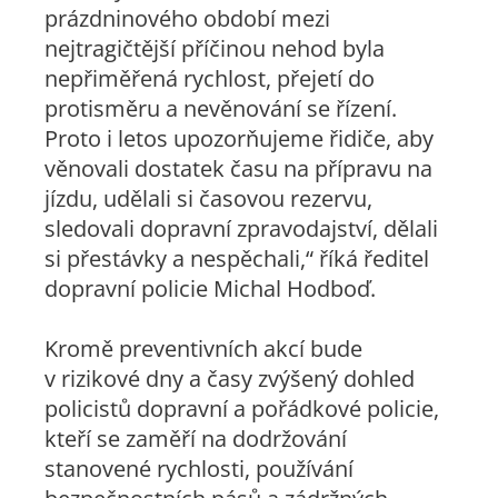
prázdninového období mezi
nejtragičtější příčinou nehod byla
nepřiměřená rychlost, přejetí do
protisměru a nevěnování se řízení.
Proto i letos upozorňujeme řidiče, aby
věnovali dostatek času na přípravu na
jízdu, udělali si časovou rezervu,
sledovali dopravní zpravodajství, dělali
si přestávky a nespěchali,“
říká ředitel
dopravní policie Michal Hodboď.
Kromě preventivních akcí bude
v rizikové dny a časy zvýšený dohled
policistů dopravní a pořádkové policie,
kteří se zaměří na dodržování
stanovené rychlosti, používání