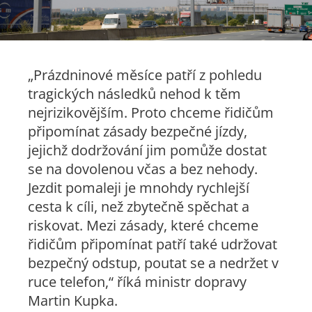
„Prázdninové měsíce patří z pohledu
tragických následků nehod k těm
nejrizikovějším. Proto chceme řidičům
připomínat zásady bezpečné jízdy,
jejichž dodržování jim pomůže dostat
se na dovolenou včas a bez nehody.
Jezdit pomaleji je mnohdy rychlejší
cesta k cíli, než zbytečně spěchat a
riskovat. Mezi zásady, které chceme
řidičům připomínat patří také udržovat
bezpečný odstup, poutat se a nedržet v
ruce telefon
,“
říká ministr dopravy
Martin Kupka.