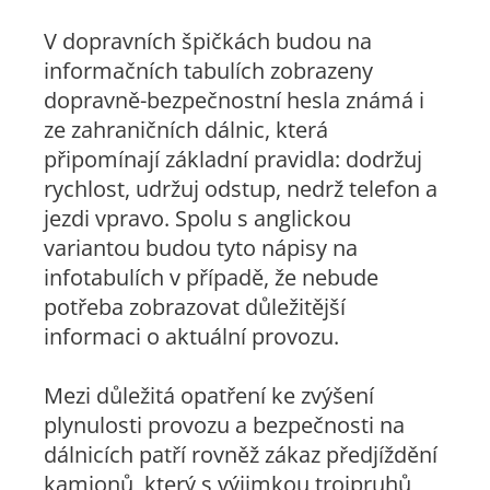
V dopravních špičkách budou na
informačních tabulích zobrazeny
dopravně-bezpečnostní hesla známá i
ze zahraničních dálnic, která
připomínají základní pravidla: dodržuj
rychlost, udržuj odstup, nedrž telefon a
jezdi vpravo. Spolu s anglickou
variantou budou tyto nápisy na
infotabulích v případě, že nebude
potřeba zobrazovat důležitější
informaci o aktuální provozu.
Mezi důležitá opatření ke zvýšení
plynulosti provozu a bezpečnosti na
dálnicích patří rovněž zákaz předjíždění
kamionů, který s výjimkou trojpruhů