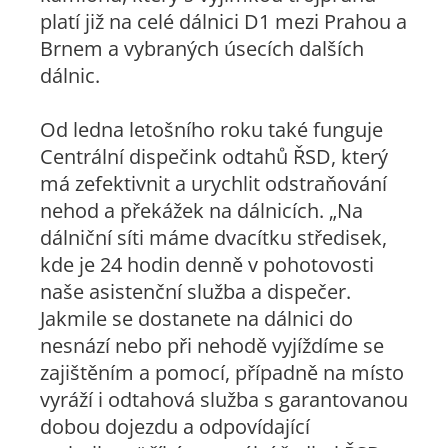
platí již na celé dálnici D1 mezi Prahou a
Brnem a vybraných úsecích dalších
dálnic.
Od ledna letošního roku také funguje
Centrální dispečink odtahů ŘSD, který
má zefektivnit a urychlit odstraňování
nehod a překážek na dálnicích. „
Na
dálniční síti máme dvacítku středisek,
kde je 24 hodin denně v pohotovosti
naše asistenční služba a dispečer.
Jakmile se dostanete na dálnici do
nesnází nebo při nehodě vyjíždíme se
zajištěním a pomocí, případně na místo
vyráží i odtahová služba s garantovanou
dobou dojezdu a odpovídající