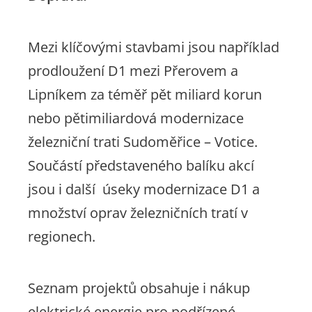
Mezi klíčovými stavbami jsou například
prodloužení D1 mezi Přerovem a
Lipníkem za téměř pět miliard korun
nebo pětimiliardová modernizace
železniční trati Sudoměřice – Votice.
Součástí představeného balíku akcí
jsou i další úseky modernizace D1 a
množství oprav železničních tratí v
regionech.
Seznam projektů obsahuje i nákup
elektrické energie pro podřízené