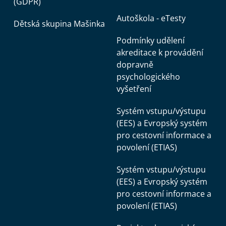
(GDPR)
Autoškola - eTesty
Dětská skupina Mašinka
Podmínky udělení
akreditace k provádění
dopravně
psychologického
vyšetření
Systém vstupu/výstupu
(EES) a Evropský systém
pro cestovní informace a
povolení (ETIAS)
Systém vstupu/výstupu
(EES) a Evropský systém
pro cestovní informace a
povolení (ETIAS)