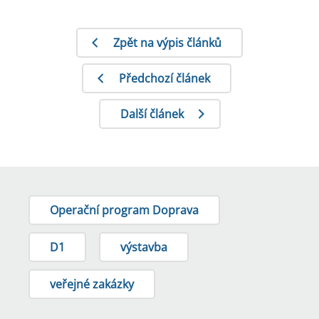
Zpět na výpis článků
Předchozí článek
Další článek
Operační program Doprava
D1
výstavba
veřejné zakázky