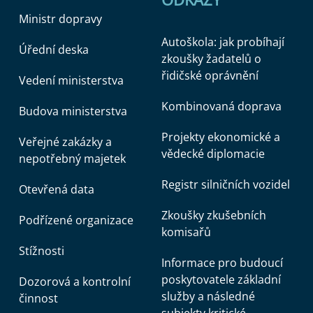
Ministr dopravy
Autoškola: jak probíhají
Úřední deska
zkoušky žadatelů o
řidičské oprávnění
Vedení ministerstva
Kombinovaná doprava
Budova ministerstva
Projekty ekonomické a
Veřejné zakázky a
vědecké diplomacie
nepotřebný majetek
Registr silničních vozidel
Otevřená data
Zkoušky zkušebních
Podřízené organizace
komisařů
Stížnosti
Informace pro budoucí
poskytovatele základní
Dozorová a kontrolní
služby a následné
činnost