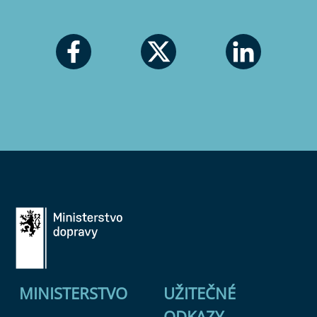
MINISTERSTVO
UŽITEČNÉ
ODKAZY