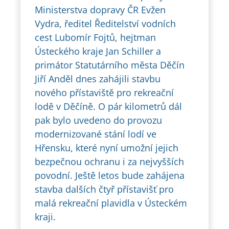
Ministerstva dopravy ČR Evžen
Vydra, ředitel Ředitelství vodních
cest Lubomír Fojtů, hejtman
Ústeckého kraje Jan Schiller a
primátor Statutárního města Děčín
Jiří Anděl dnes zahájili stavbu
nového přístaviště pro rekreační
lodě v Děčíně. O pár kilometrů dál
pak bylo uvedeno do provozu
modernizované stání lodí ve
Hřensku, které nyní umožní jejich
bezpečnou ochranu i za nejvyšších
povodní. Ještě letos bude zahájena
stavba dalších čtyř přístavišť pro
malá rekreační plavidla v Ústeckém
kraji.