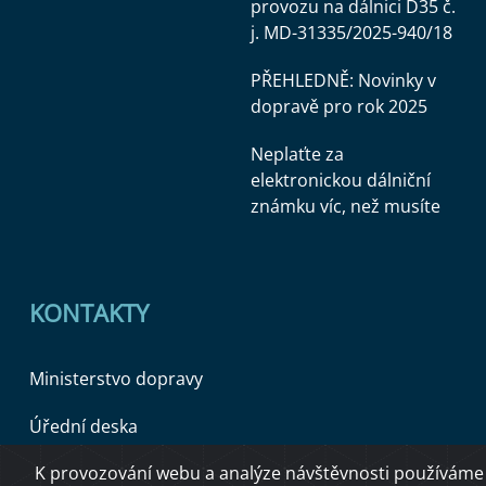
provozu na dálnici D35 č.
j. MD-31335/2025-940/18
PŘEHLEDNĚ: Novinky v
dopravě pro rok 2025
Neplaťte za
elektronickou dálniční
známku víc, než musíte
KONTAKTY
Ministerstvo dopravy
Úřední deska
K provozování webu a analýze návštěvnosti používáme