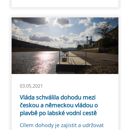
03.05.2021
Vláda schválila dohodu mezi
českou a německou vládou o
plavbě po labské vodní cestě
Cílem dohody je zajistit a udržovat