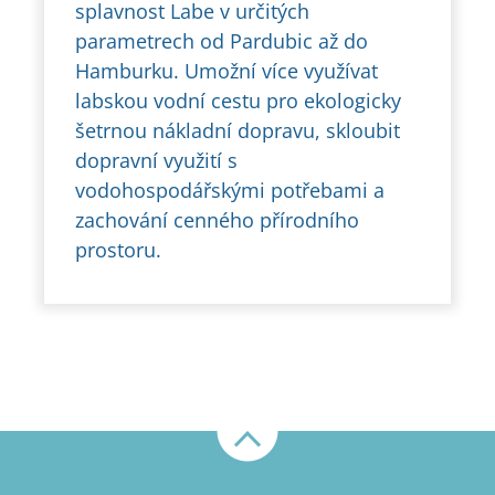
splavnost Labe v určitých
parametrech od Pardubic až do
Hamburku. Umožní více využívat
labskou vodní cestu pro ekologicky
šetrnou nákladní dopravu, skloubit
dopravní využití s
vodohospodářskými potřebami a
zachování cenného přírodního
prostoru.
Nahoru