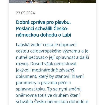
23.05.2024
Dobrá zpráva pro plavbu.
Poslanci schválili Česko-
německou dohodu o Labi
Labská vodní cesta je dopravní
cestou celoevropského významu a je
nutné pečovat o její splavnost a další
rozvoj. Dosud však neexistoval
jakýkoli mezinárodně závazný
dokument, který by stanovil hlavní
parametry a pravidla péče o
splavnost toku. To se nyní změní,
Sněmovna totiž ve druhém čtení
schválila Česko-německou dohodu o