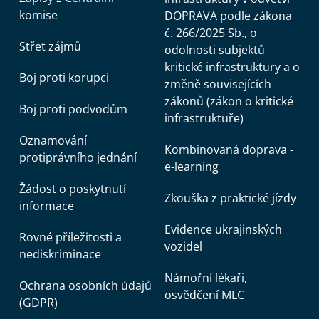
komise
DOPRAVA podle zákona
č. 266/2025 Sb., o
Střet zájmů
odolnosti subjektů
kritické infrastruktury a o
Boj proti korupci
změně souvisejících
zákonů (zákon o kritické
Boj proti podvodům
infrastruktuře)
Oznamování
Kombinovaná doprava -
protiprávního jednání
e-learning
Žádost o poskytnutí
Zkouška z praktické jízdy
informace
Evidence ukrajinských
Rovné příležitosti a
vozidel
nediskriminace
Námořní lékaři,
Ochrana osobních údajů
osvědčení MLC
(GDPR)