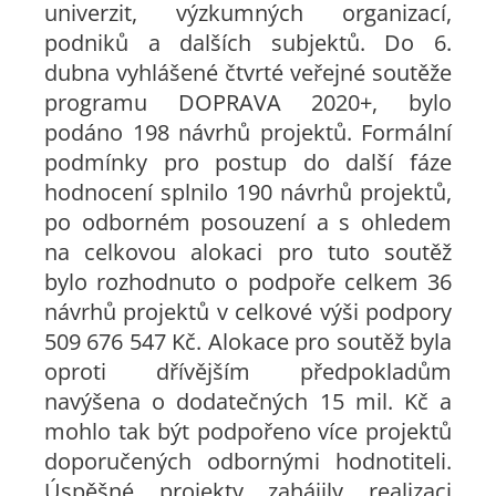
univerzit, výzkumných organizací,
podniků a dalších subjektů. Do 6.
dubna vyhlášené čtvrté veřejné soutěže
programu DOPRAVA 2020+, bylo
podáno 198 návrhů projektů. Formální
podmínky pro postup do další fáze
hodnocení splnilo 190 návrhů projektů,
po odborném posouzení a s ohledem
na celkovou alokaci pro tuto soutěž
bylo rozhodnuto o podpoře celkem 36
návrhů projektů v celkové výši podpory
509 676 547 Kč. Alokace pro soutěž byla
oproti dřívějším předpokladům
navýšena o dodatečných 15 mil. Kč a
mohlo tak být podpořeno více projektů
doporučených odbornými hodnotiteli.
Úspěšné projekty zahájily realizaci