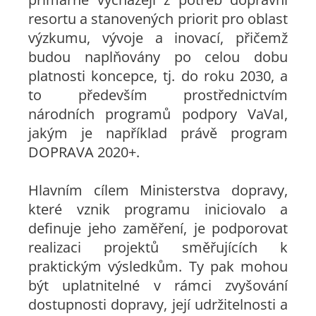
resortu a stanovených priorit pro oblast
výzkumu, vývoje a inovací, přičemž
budou naplňovány po celou dobu
platnosti koncepce, tj. do roku 2030, a
to především prostřednictvím
národních programů podpory VaVaI,
jakým je například právě program
DOPRAVA 2020+.
Hlavním cílem Ministerstva dopravy,
které vznik programu iniciovalo a
definuje jeho zaměření, je podporovat
realizaci projektů směřujících k
praktickým výsledkům. Ty pak mohou
být uplatnitelné v rámci zvyšování
dostupnosti dopravy, její udržitelnosti a