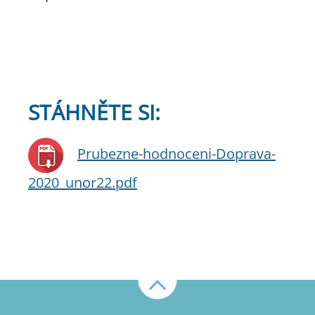
STÁHNĚTE SI:
Prubezne-hodnoceni-Doprava-
2020_unor22.pdf
Nahoru