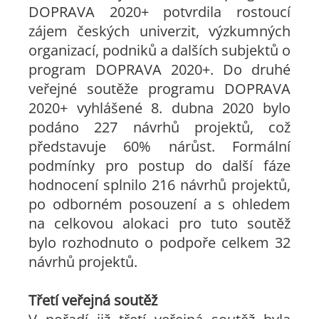
DOPRAVA 2020+ potvrdila rostoucí
zájem českých univerzit, výzkumných
organizací, podniků a dalších subjektů o
program DOPRAVA 2020+. Do druhé
veřejné soutěže programu DOPRAVA
2020+ vyhlášené 8. dubna 2020 bylo
podáno 227 návrhů projektů, což
představuje 60% nárůst. Formální
podmínky pro postup do další fáze
hodnocení splnilo 216 návrhů projektů,
po odborném posouzení a s ohledem
na celkovou alokaci pro tuto soutěž
bylo rozhodnuto o podpoře celkem 32
návrhů projektů.
Třetí veřejná soutěž