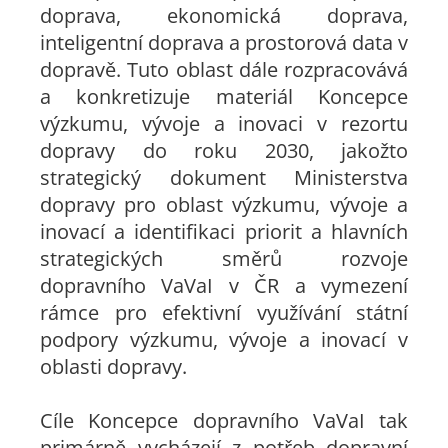
doprava, ekonomická doprava,
inteligentní doprava a prostorová data v
dopravě. Tuto oblast dále rozpracovává
a konkretizuje materiál Koncepce
výzkumu, vývoje a inovaci v rezortu
dopravy do roku 2030, jakožto
strategický dokument Ministerstva
dopravy pro oblast výzkumu, vývoje a
inovací a identifikaci priorit a hlavních
strategických směrů rozvoje
dopravního VaVaI v ČR a vymezení
rámce pro efektivní využívání státní
podpory výzkumu, vývoje a inovací v
oblasti dopravy.
Cíle Koncepce dopravního VaVaI tak
primárně vycházejí z potřeb dopravní