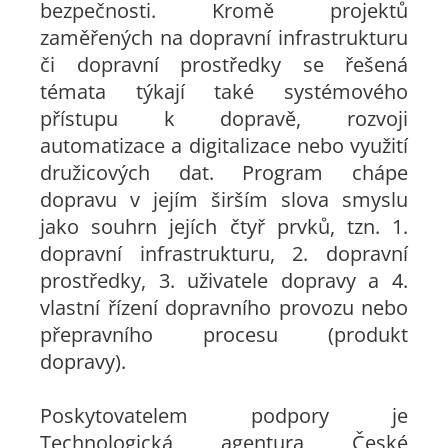
bezpečnosti. Kromě projektů
zaměřených na dopravní infrastrukturu
či dopravní prostředky se řešená
témata týkají také systémového
přístupu k dopravě, rozvoji
automatizace a digitalizace nebo využití
družicových dat. Program chápe
dopravu v jejím širším slova smyslu
jako souhrn jejích čtyř prvků, tzn. 1.
dopravní infrastrukturu, 2. dopravní
prostředky, 3. uživatele dopravy a 4.
vlastní řízení dopravního provozu nebo
přepravního procesu (produkt
dopravy).
Poskytovatelem podpory je
Technologická agentura České