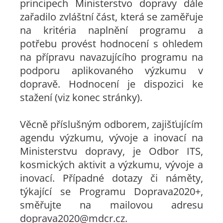
principech Ministerstvo dopravy dále
zařadilo zvláštní část, která se zaměřuje
na kritéria naplnění programu a
potřebu provést hodnocení s ohledem
na přípravu navazujícího programu na
podporu aplikovaného výzkumu v
dopravě. Hodnocení je dispozici ke
stažení (viz konec stránky).
Věcně příslušným odborem, zajišťujícím
agendu výzkumu, vývoje a inovací na
Ministerstvu dopravy, je Odbor ITS,
kosmických aktivit a výzkumu, vývoje a
inovací. Případné dotazy či náměty,
týkající se Programu Doprava2020+,
směřujte na mailovou adresu
doprava2020@mdcr.cz.