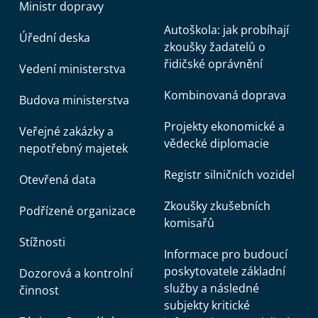
Ministr dopravy
Autoškola: jak probíhají
Úřední deska
zkoušky žadatelů o
řidičské oprávnění
Vedení ministerstva
Kombinovaná doprava
Budova ministerstva
Projekty ekonomické a
Veřejné zakázky a
vědecké diplomacie
nepotřebný majetek
Registr silničních vozidel
Otevřená data
Zkoušky zkušebních
Podřízené organizace
komisařů
Stížnosti
Informace pro budoucí
poskytovatele základní
Dozorová a kontrolní
služby a následné
činnost
subjekty kritické