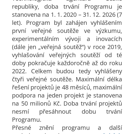
republiky, doba trvání Programu je
stanovena na 1. 1. 2020 – 31. 12. 2026 (7
let). Program byl zahájen vyhlášením
první veřejné soutěže ve výzkumu,
experimentálním vývoji a inovacích
(dále jen „veřejná soutěž“) v roce 2019,
vyhlašování veřejných soutěží od té
doby pokračuje každoročně až do roku
2022. Celkem budou tedy vyhlášeny
čtyři veřejné soutěže. Maximální délka
řešení projektů je 48 měsíců, maximální
podpora na jeden projekt je stanovena
na 50 milionů Kč. Doba trvání projektů
nesmí přesáhnout dobu trvání
Programu.
Přesné znění programu a další