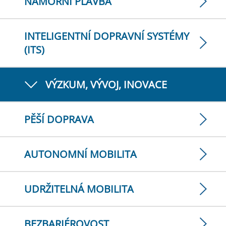
NÁMOŘNÍ PLAVBA
INTELIGENTNÍ DOPRAVNÍ SYSTÉMY
(ITS)
VÝZKUM, VÝVOJ, INOVACE
PĚŠÍ DOPRAVA
AUTONOMNÍ MOBILITA
UDRŽITELNÁ MOBILITA
BEZBARIÉROVOST