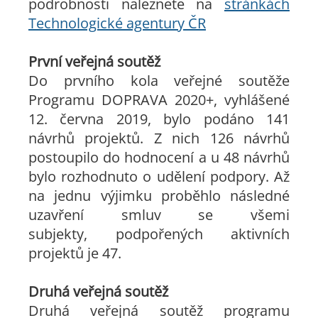
podrobnosti naleznete na
stránkách
Technologické agentury ČR
První veřejná soutěž
Do prvního kola veřejné soutěže
Programu DOPRAVA 2020+, vyhlášené
12. června 2019, bylo podáno 141
návrhů projektů. Z nich 126 návrhů
postoupilo do hodnocení a u 48 návrhů
bylo rozhodnuto o udělení podpory. Až
na jednu výjimku proběhlo následné
uzavření smluv se všemi
subjekty, podpořených aktivních
projektů je 47.
Druhá veřejná soutěž
Druhá veřejná soutěž programu