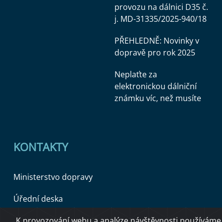
provozu na dálnici D35 č.
j. MD-31335/2025-940/18
PŘEHLEDNĚ: Novinky v
dopravě pro rok 2025
Neplaťte za
elektronickou dálniční
známku víc, než musíte
KONTAKTY
Ministerstvo dopravy
Úřední deska
K provozování webu a analýze návštěvnosti používáme