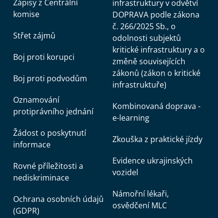
Zápisy z Centrální
infrastruktury v odvětví
komise
DOPRAVA podle zákona
č. 266/2025 Sb., o
Střet zájmů
odolnosti subjektů
kritické infrastruktury a o
Boj proti korupci
změně souvisejících
zákonů (zákon o kritické
Boj proti podvodům
infrastruktuře)
Oznamování
Kombinovaná doprava -
protiprávního jednání
e-learning
Žádost o poskytnutí
Zkouška z praktické jízdy
informace
Evidence ukrajinských
Rovné příležitosti a
vozidel
nediskriminace
Námořní lékaři,
Ochrana osobních údajů
osvědčení MLC
(GDPR)