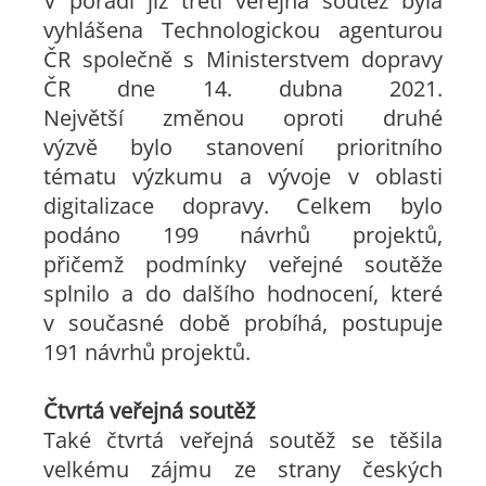
V pořadí již třetí veřejná soutěž byla
vyhlášena Technologickou agenturou
ČR společně s Ministerstvem dopravy
ČR dne 14. dubna 2021.
Největší změnou oproti druhé
výzvě bylo stanovení prioritního
tématu výzkumu a vývoje v oblasti
digitalizace dopravy. Celkem bylo
podáno 199 návrhů projektů,
přičemž podmínky veřejné soutěže
splnilo a do dalšího hodnocení, které
v současné době probíhá, postupuje
191 návrhů projektů.
Čtvrtá veřejná soutěž
Také čtvrtá veřejná soutěž se těšila
velkému zájmu ze strany českých