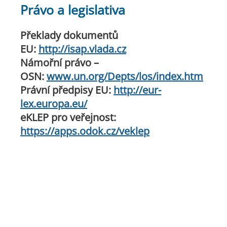
Právo a legislativa
Překlady dokumentů
EU:
http://isap.vlada.cz
Námořní právo –
OSN:
www.un.org/Depts/los/index.htm
Právní předpisy EU:
http://eur-
lex.europa.eu/
eKLEP pro veřejnost:
https://apps.odok.cz/veklep