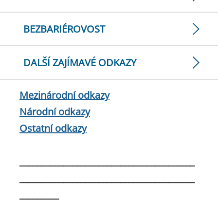
BEZBARIÉROVOST
DALŠÍ ZAJÍMAVÉ ODKAZY
Mezinárodní odkazy
Národní odkazy
Ostatní odkazy
________________________________________
________________________________________
_________