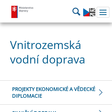
Ministerstvo dopravy
Hledání
Vnitrozemská
vodní doprava
PROJEKTY EKONOMICKÉ A VĚDECKÉ
DIPLOMACIE