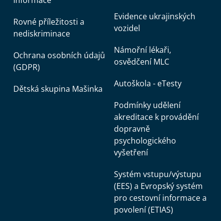
informace
Evidence ukrajinských
Rovné příležitosti a
vozidel
nediskriminace
Námořní lékaři,
Ochrana osobních údajů
osvědčení MLC
(GDPR)
Autoškola - eTesty
Dětská skupina Mašinka
Podmínky udělení
akreditace k provádění
dopravně
psychologického
vyšetření
Systém vstupu/výstupu
(EES) a Evropský systém
pro cestovní informace a
povolení (ETIAS)