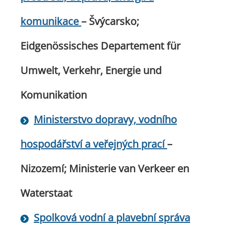
komunikace
– Švýcarsko;
Eidgenössisches Departement für
Umwelt, Verkehr, Energie und
Komunikation
Ministerstvo dopravy, vodního
hospodářství a veřejných prací
–
Nizozemí; Ministerie van Verkeer en
Waterstaat
Spolková vodní a plavební správa