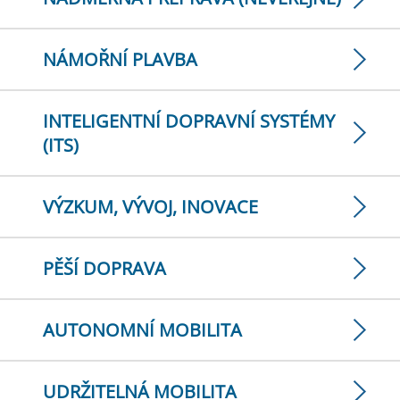
NÁMOŘNÍ PLAVBA
INTELIGENTNÍ DOPRAVNÍ SYSTÉMY
(ITS)
VÝZKUM, VÝVOJ, INOVACE
PĚŠÍ DOPRAVA
AUTONOMNÍ MOBILITA
UDRŽITELNÁ MOBILITA