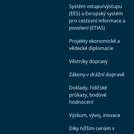
Systém vstupu/výstupu
(EES) a Evropský systém
pro cestovní informace a
povolení (ETIAS)
Projekty ekonomické a
vědecké diplomacie
Věstníky dopravy
Zákony v drážní dopravě
Doklady, řidičské
průkazy, bodové
hodnocení
Výzkum, vývoj, inovace
Díky nižším cenám v