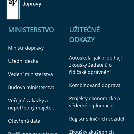
MINISTERSTVO
UŽITEČNÉ
ODKAZY
Ministr dopravy
Autoškola: jak probíhají
Úřední deska
zkoušky žadatelů o
řidičské oprávnění
Vedení ministerstva
Kombinovaná doprava
Budova ministerstva
Projekty ekonomické a
Veřejné zakázky a
vědecké diplomacie
nepotřebný majetek
Registr silničních vozidel
Otevřená data
Zkoušky zkušebních