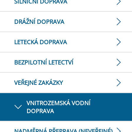
SILNIČNÍ DOPRAVA
DRÁŽNÍ DOPRAVA
LETECKÁ DOPRAVA
BEZPILOTNÍ LETECTVÍ
VEŘEJNÉ ZAKÁZKY
VNITROZEMSKÁ VODNÍ
DOPRAVA
NADMĚRNÁ PŘEPRAVA (NEVEŘEJNÉ)