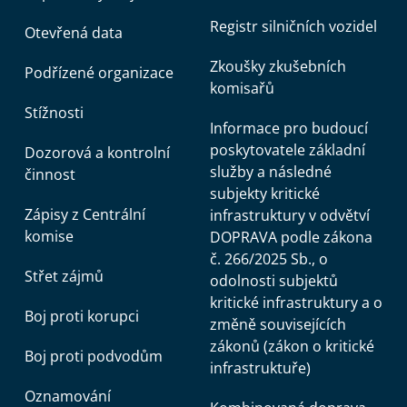
Registr silničních vozidel
Otevřená data
Zkoušky zkušebních
Podřízené organizace
komisařů
Stížnosti
Informace pro budoucí
poskytovatele základní
Dozorová a kontrolní
služby a následné
činnost
subjekty kritické
Zápisy z Centrální
infrastruktury v odvětví
komise
DOPRAVA podle zákona
č. 266/2025 Sb., o
Střet zájmů
odolnosti subjektů
kritické infrastruktury a o
Boj proti korupci
změně souvisejících
zákonů (zákon o kritické
Boj proti podvodům
infrastruktuře)
Oznamování