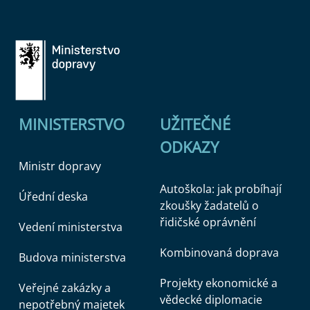
MINISTERSTVO
UŽITEČNÉ
ODKAZY
Ministr dopravy
Autoškola: jak probíhají
Úřední deska
zkoušky žadatelů o
řidičské oprávnění
Vedení ministerstva
Kombinovaná doprava
Budova ministerstva
Projekty ekonomické a
Veřejné zakázky a
vědecké diplomacie
nepotřebný majetek