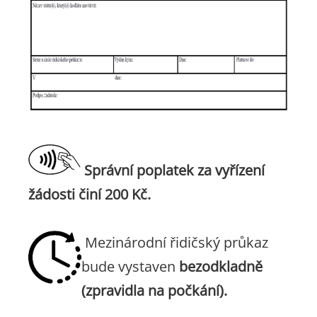
Správní poplatek za vyřízení
žádosti činí 200 Kč.
Mezinárodní řidičský průkaz
bude vystaven
bezodkladně
(zpravidla na počkání).