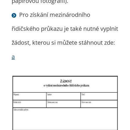
papírovou fotografii).
Pro získání mezinárodního
řidičského průkazu je také nutné vyplnit
žádost, kterou si můžete stáhnout zde:
a​