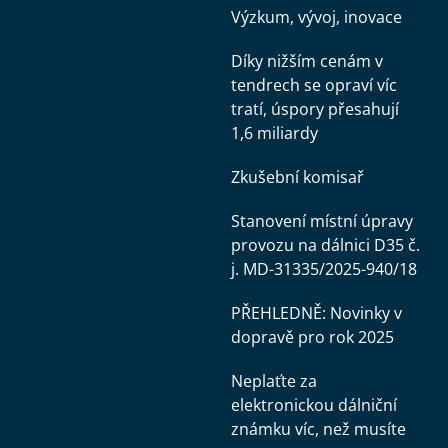
Výzkum, vývoj, inovace
Díky nižším cenám v
tendrech se opraví víc
tratí, úspory přesahují
1,6 miliardy
Zkušební komisař
Stanovení místní úpravy
provozu na dálnici D35 č.
j. MD-31335/2025-940/18
PŘEHLEDNĚ: Novinky v
dopravě pro rok 2025
Neplaťte za
elektronickou dálniční
známku víc, než musíte