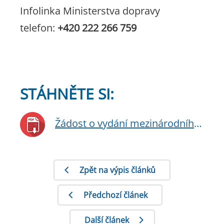
Infolinka Ministerstva dopravy
telefon:
+420 222 266 759
STÁHNĚTE SI:
Žádost o vydání mezinárodního řidičského průkazu
Zpět na výpis článků
Předchozí článek
Další článek