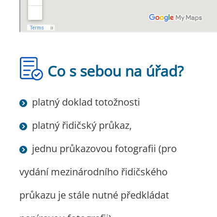
Co s sebou na úřad?
​platný doklad totožnosti
​platný řidičský průkaz,
jednu průkazovou fotografii (pro
vydání mezinárodního řidičského
průkazu je stále nutné předkládat