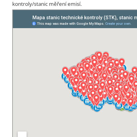
kontroly/stanic měření emisí.