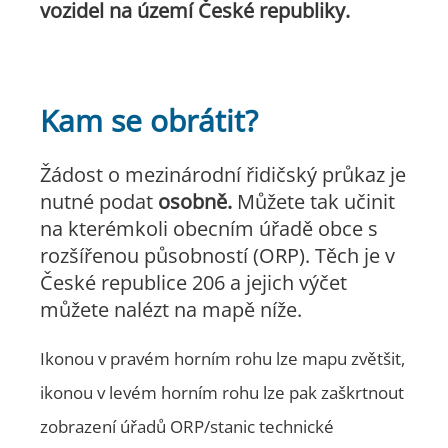
vozidel na území České republiky.
Kam se obrátit?
Žádost o mezinárodní řidičský průkaz je
nutné podat
osobně.
Můžete tak učinit
na kterémkoli obecním úřadě obce s
rozšířenou působností (ORP). Těch je v
České republice 206 a jejich výčet
můžete nalézt na mapě níže.
Ikonou v pravém horním rohu lze mapu zvětšit,
ikonou v levém horním rohu lze pak zaškrtnout
zobrazení úřadů ORP/stanic technické