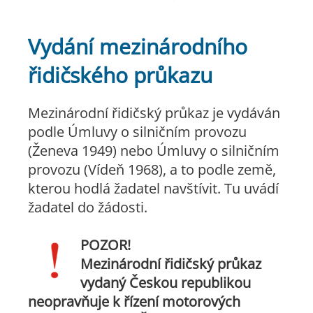
Vydání mezinárodního
řidičského průkazu
Mezinárodní řidičský průkaz je vydáván
podle Úmluvy o silničním provozu
(Ženeva 1949) nebo Úmluvy o silničním
provozu (Vídeň 1968), a to podle země,
kterou hodlá žadatel navštívit. Tu uvádí
žadatel do žádosti.
POZOR!
Mezinárodní řidičský průkaz
vydaný Českou republikou
neopravňuje k řízení motorových