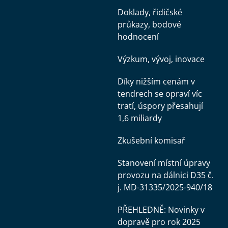
Doklady, řidičské
průkazy, bodové
hodnocení
Výzkum, vývoj, inovace
Díky nižším cenám v
tendrech se opraví víc
tratí, úspory přesahují
1,6 miliardy
Zkušební komisař
Stanovení místní úpravy
provozu na dálnici D35 č.
j. MD-31335/2025-940/18
PŘEHLEDNĚ: Novinky v
dopravě pro rok 2025