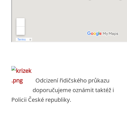
Odcizení řidičského průkazu
doporučujeme oznámit taktéž i
Policii České republiky.