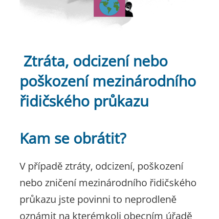
Ztráta, odcizení nebo
poškození mezinárodního
řidičského průkazu
Kam se obrátit?
V případě ztráty, odcizení, poškození
nebo zničení mezinárodního řidičského
průkazu jste povinni to neprodleně
oznámit na kterémkoli obecním úřadě