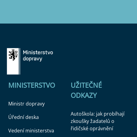
MINISTERSTVO
UŽITEČNÉ
ODKAZY
Ministr dopravy
Autoškola: jak probíhají
Úřední deska
zkoušky žadatelů o
řidičské oprávnění
Vedení ministerstva