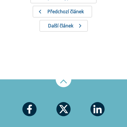
Předchozí článek
Další článek
Nahoru