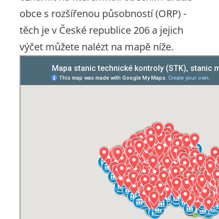
obce s rozšířenou působností (ORP) -
těch je v České republice 206 a jejich
výčet můžete nalézt na mapě níže.