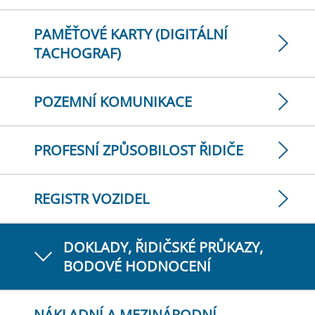
PAMĚŤOVÉ KARTY (DIGITÁLNÍ
TACHOGRAF)
POZEMNÍ KOMUNIKACE
PROFESNÍ ZPŮSOBILOST ŘIDIČE
REGISTR VOZIDEL
DOKLADY, ŘIDIČSKÉ PRŮKAZY,
BODOVÉ HODNOCENÍ
NÁKLADNÍ A MEZINÁRODNÍ