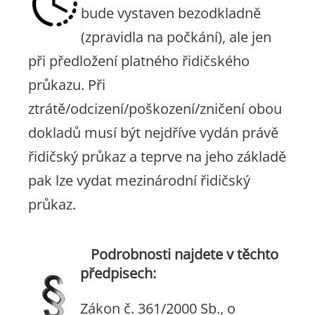
bude vystaven bezodkladně
(zpravidla na počkání), ale jen
při předložení platného řidičského
průkazu. Při
ztrátě/odcizení/poškození/zničení obou
dokladů musí být nejdříve vydán právě
řidičský průkaz a teprve na jeho základě
pak lze vydat mezinárodní řidičský
průkaz.
Podrobnosti najdete v těchto
předpisech:
Zákon č. 361/2000 Sb., o