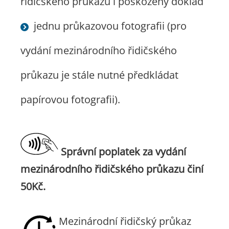
řidičského průkazu i poškozený doklad
jednu průkazovou fotografii (pro
vydání mezinárodního řidičského
průkazu je stále nutné předkládat
papírovou fotografii).
Správní poplatek za vydání
mezinárodního řidičského průkazu činí
50Kč.
Mezinárodní řidičský průkaz