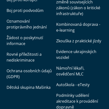
změně souvisejících
zákonů (zákon o kritické
Boj proti podvodům
infrastruktuře)
Oznamování
Kombinovaná doprava -
protiprávního jednání
e-learning
Žádost o poskytnutí
Zkouška z praktické jízdy
informace
Evidence ukrajinských
Rovné příležitosti a
vozidel
nediskriminace
Námořní lékaři,
Ochrana osobních údajů
osvědčení MLC
(GDPR)
Autoškola - eTesty
Dětská skupina Mašinka
Podmínky udělení
akreditace k provádění
dopravně