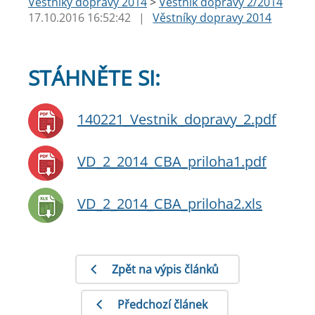
Věstníky dopravy 2014
>
Věstník dopravy 2/2014
17.10.2016 16:52:42
|
Věstníky dopravy 2014
STÁHNĚTE SI:
140221_Vestnik_dopravy_2.pdf
VD_2_2014_CBA_priloha1.pdf
VD_2_2014_CBA_priloha2.xls
Zpět na výpis článků
Předchozí článek