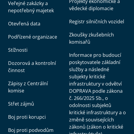
Projekty ekonomické a
Veřejné zakázky a
vědecké diplomacie
nepotřebný majetek
Registr silničních vozidel
Otevřená data
Zkoušky zkušebních
Podřízené organizace
komisařů
Stížnosti
Informace pro budoucí
poskytovatele základní
Dozorová a kontrolní
služby a následné
činnost
subjekty kritické
Zápisy z Centrální
infrastruktury v odvětví
komise
DOPRAVA podle zákona
č. 266/2025 Sb., o
Střet zájmů
odolnosti subjektů
kritické infrastruktury a o
Boj proti korupci
změně souvisejících
zákonů (zákon o kritické
Boj proti podvodům