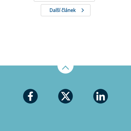
Další článek
Nahoru