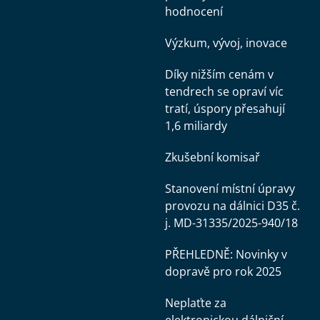
hodnocení
Výzkum, vývoj, inovace
Díky nižším cenám v
tendrech se opraví víc
tratí, úspory přesahují
1,6 miliardy
Zkušební komisař
Stanovení místní úpravy
provozu na dálnici D35 č.
j. MD-31335/2025-940/18
PŘEHLEDNĚ: Novinky v
dopravě pro rok 2025
Neplaťte za