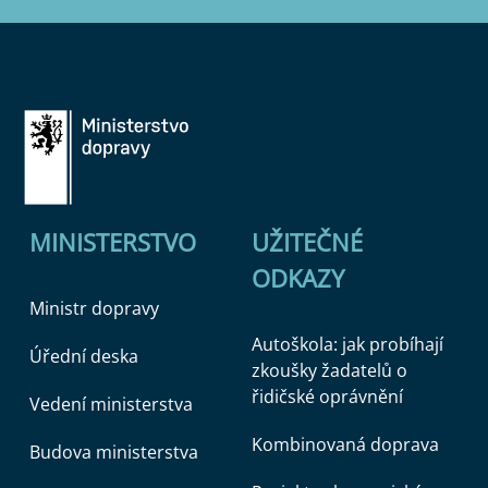
MINISTERSTVO
UŽITEČNÉ
ODKAZY
Ministr dopravy
Autoškola: jak probíhají
Úřední deska
zkoušky žadatelů o
řidičské oprávnění
Vedení ministerstva
Kombinovaná doprava
Budova ministerstva