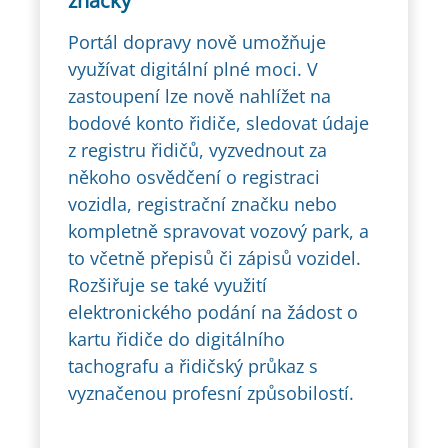
značky
Portál dopravy nově umožňuje
využívat digitální plné moci. V
zastoupení lze nově nahlížet na
bodové konto řidiče, sledovat údaje
z registru řidičů, vyzvednout za
někoho osvědčení o registraci
vozidla, registrační značku nebo
kompletně spravovat vozový park, a
to včetně přepisů či zápisů vozidel.
Rozšiřuje se také využití
elektronického podání na žádost o
kartu řidiče do digitálního
tachografu a řidičský průkaz s
vyznačenou profesní způsobilostí.