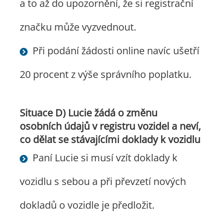
a to až do upozornění, že si registrační
značku může vyzvednout.
Při podání žádosti online navíc ušetří
20 procent z výše správního poplatku.
Situace D) Lucie žádá o změnu
osobních údajů v registru vozidel a neví,
co dělat se stávajícími doklady k vozidlu
Paní Lucie si musí vzít doklady k
vozidlu s sebou a při převzetí nových
dokladů o vozidle je předložit.