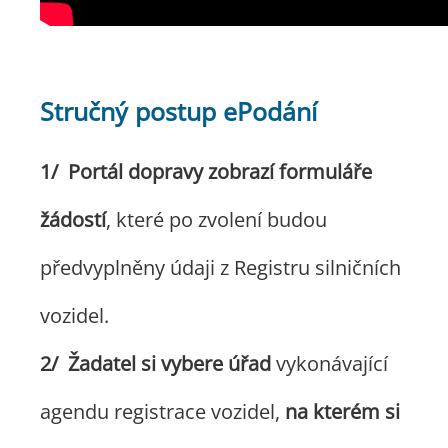
Stručný postup ePodání
Portál dopravy zobrazí formuláře
žádostí
, které po zvolení budou
předvyplněny údaji z Registru silničních
vozidel.
Žadatel si vybere úřad
vykonávající
agendu registrace vozidel,
na kterém si