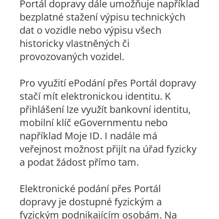
Portál dopravy dále umožňuje například
bezplatné stažení výpisu technických
dat o vozidle nebo výpisu všech
historicky vlastněných či
provozovaných vozidel.
Pro využití ePodání přes Portál dopravy
stačí mít elektronickou identitu. K
přihlášení lze využít bankovní identitu,
mobilní klíč eGovernmentu nebo
například Moje ID. I nadále má
veřejnost možnost přijít na úřad fyzicky
a podat žádost přímo tam.
Elektronické podání přes Portál
dopravy je dostupné fyzickým a
fyzickým podnikajícím osobám. Na