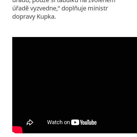
úřadě vyzvedne,“ doplňuje ministr
dopravy Kupka.