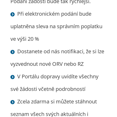
Podání žádosti bude tak rychlejší.
Při elektronickém podání bude
uplatněna sleva na správním poplatku
ve výši 20 %
Dostanete od nás notifikaci, že si lze
vyzvednout nové ORV nebo RZ
V Portálu dopravy uvidíte všechny
své žádosti včetně podrobností
Zcela zdarma si můžete stáhnout
seznam všech svých aktuálních i