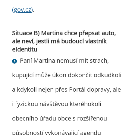
(gov.cz)
.
Situace B) Martina chce přepsat auto,
ale neví, jestli má budoucí vlastník
eIdentitu
Paní Martina nemusí mít strach,
kupující může úkon dokončit odkudkoli
a kdykoli nejen přes Portál dopravy, ale
i fyzickou návštěvou kteréhokoli
obecního úřadu obce s rozšířenou
působností vykonávající agendu