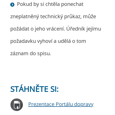
Pokud by si chtěla ponechat
zneplatněný technický průkaz, může
požádat o jeho vrácení. Úředník jejímu
požadavku vyhoví a udělá o tom
záznam do spisu.
STÁHNĚTE SI:
Prezentace Portálu dopravy