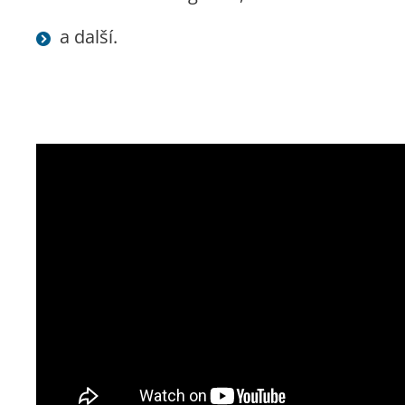
a další.