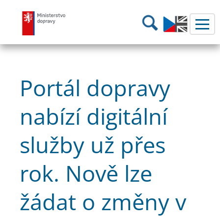
Ministerstvo dopravy
Hledání
Portál dopravy
nabízí digitální
služby už přes
rok. Nově lze
žádat o změny v