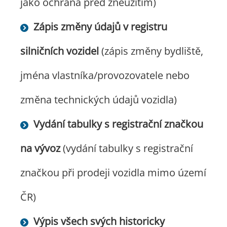
jako ochrana před zneužitím)
Zápis změny údajů v registru
silničních vozidel
(zápis změny bydliště,
jména vlastníka/provozovatele nebo
změna technických údajů vozidla)
Vydání tabulky s registrační značkou
na vývoz
(vydání tabulky s registrační
značkou při prodeji vozidla mimo území
ČR)
Výpis všech svých historicky