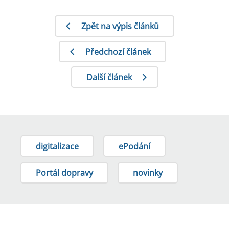
Zpět na výpis článků
Předchozí článek
Další článek
digitalizace
ePodání
Portál dopravy
novinky